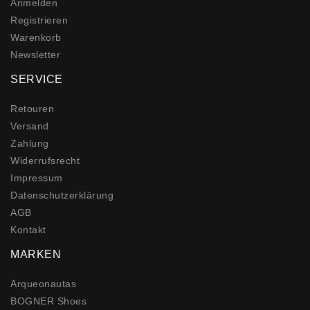
Anmelden
Registrieren
Warenkorb
Newsletter
SERVICE
Retouren
Versand
Zahlung
Widerrufs­recht
Impressum
Daten­schutz­erklärung
AGB
Kontakt
MARKEN
Arqueonautas
BOGNER Shoes