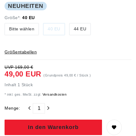
NEUHEITEN
Größe*:
40 EU
Bitte wählen
40 EU
44 EU
Größentabellen
UVP 169,00 €
49,00 EUR
(Grundpreis
49,00 € / Stück
)
Inhalt
1
Stück
* inkl. ges. MwSt. zzgl.
Versandkosten
Menge:
In den Warenkorb