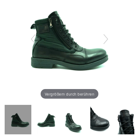
Vergrößern durch berühren