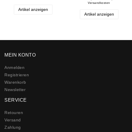
Versandkosten
Artikel anzeigen
Artikel anzeigen
MEIN KONTO
Anmelden
Registrieren
Warenkorb
Newsletter
SERVICE
Retouren
Versand
Zahlung