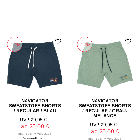
-17%
-17%
NAVIGATOR
NAVIGATOR
SWEATSTOFF SHORTS
SWEATSTOFF SHORTS
/ REGULAR / BLAU
/ REGULAR / GRAU-
MELANGE
UVP 29,95 €
UVP 29,95 €
ab 25,00 €
ab 25,00 €
inkl. ges. MwSt.
zzgl.
Versandkosten
inkl. ges. MwSt.
zzgl.