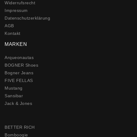
Widerrufs­recht
Impressum
Daten­schutz­erklärung
AGB
Kontakt
MARKEN
Arqueonautas
BOGNER Shoes
Bogner Jeans
FIVE FELLAS
Mustang
Sansibar
Jack & Jones
BETTER RICH
Bomboogie