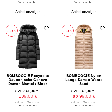
Versandkosten
Versandkosten
Artikel anzeigen
Artikel anzeigen
-59%
-60%
BOMBOOGIE Recycelte
BOMBOOGIE Nylon
Daunenjacke Geneva
Lange Damen Weste
Damen Mantel / Black
Sand
UVP 341,00 €
UVP 249,00 €
139,00 €
ab 99,00 €
inkl. ges. MwSt.
zzgl.
inkl. ges. MwSt.
zzgl.
Versandkosten
Versandkosten