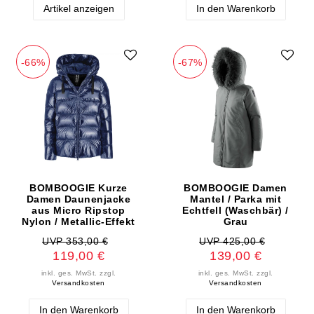
Artikel anzeigen
In den Warenkorb
-66%
-67%
BOMBOOGIE Kurze
BOMBOOGIE Damen
Damen Daunenjacke
Mantel / Parka mit
aus Micro Ripstop
Echtfell (Waschbär) /
Nylon / Metallic-Effekt
Grau
UVP 353,00 €
UVP 425,00 €
119,00 €
139,00 €
inkl. ges. MwSt.
zzgl.
inkl. ges. MwSt.
zzgl.
Versandkosten
Versandkosten
In den Warenkorb
In den Warenkorb