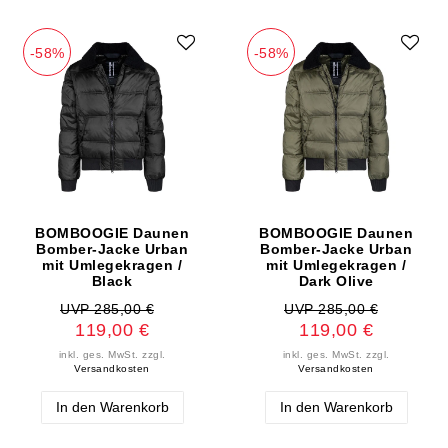
-58%
-58%
BOMBOOGIE Daunen
BOMBOOGIE Daunen
Bomber-Jacke Urban
Bomber-Jacke Urban
mit Umlegekragen /
mit Umlegekragen /
Black
Dark Olive
UVP 285,00 €
UVP 285,00 €
119,00 €
119,00 €
inkl. ges. MwSt.
zzgl.
inkl. ges. MwSt.
zzgl.
Versandkosten
Versandkosten
In den Warenkorb
In den Warenkorb