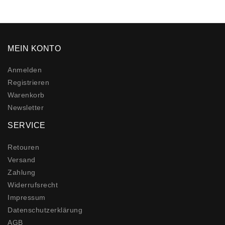
MEIN KONTO
Anmelden
Registrieren
Warenkorb
Newsletter
SERVICE
Retouren
Versand
Zahlung
Widerrufs­recht
Impressum
Daten­schutz­erklärung
AGB