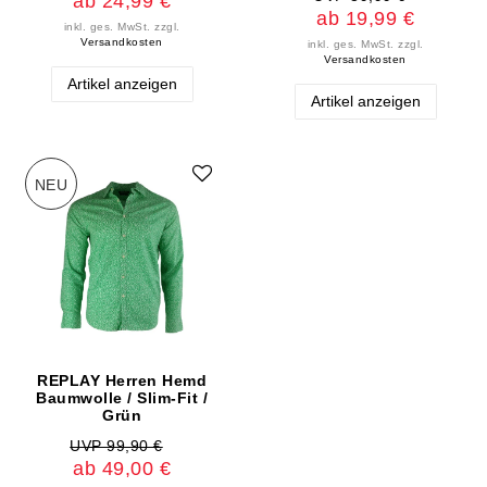
ab 24,99 €
ab 19,99 €
inkl. ges. MwSt.
zzgl.
Versandkosten
inkl. ges. MwSt.
zzgl.
Versandkosten
Artikel anzeigen
Artikel anzeigen
NEU
REPLAY Herren Hemd
Baumwolle / Slim-Fit /
Grün
UVP 99,90 €
ab 49,00 €