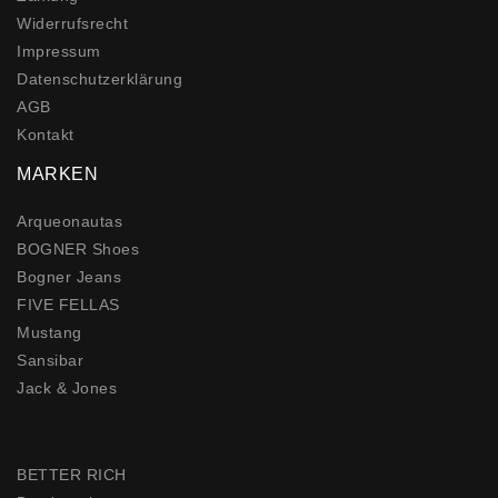
Widerrufs­recht
Impressum
Daten­schutz­erklärung
AGB
Kontakt
MARKEN
Arqueonautas
BOGNER Shoes
Bogner Jeans
FIVE FELLAS
Mustang
Sansibar
Jack & Jones
BETTER RICH