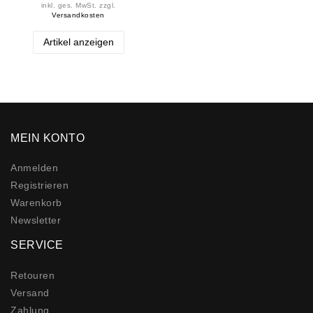
inkl. ges. MwSt.
zzgl.
Versandkosten
Artikel anzeigen
MEIN KONTO
Anmelden
Registrieren
Warenkorb
Newsletter
SERVICE
Retouren
Versand
Zahlung