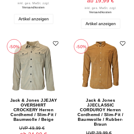
ab 19,99 €
inkl. ges. MwSt.
zzgl.
Versandkosten
inkl. ges. MwSt.
zzgl.
Versandkosten
Artikel anzeigen
Artikel anzeigen
-50%
-50%
Jack & Jones JJEJAY
Jack & Jones
OVERSHIRT
JJECLASSIC
CROCKERY Herren
CORDUROY Herren
Cordhemd / Slim-Fit /
Cordhemd / Slim-Fit /
Baumwolle / Beige
Baumwolle / Rubber-
Braun
UVP 49,99 €
UVP 39,99 €