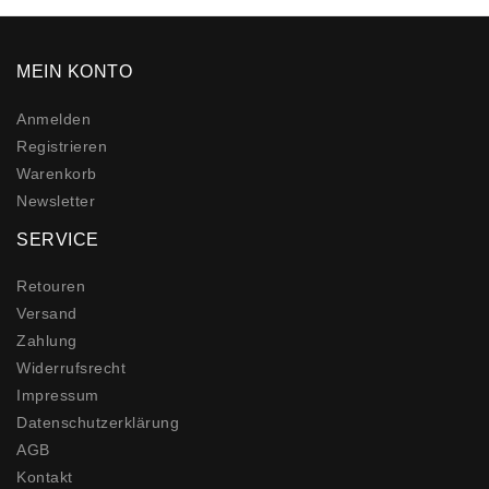
MEIN KONTO
Anmelden
Registrieren
Warenkorb
Newsletter
SERVICE
Retouren
Versand
Zahlung
Widerrufs­recht
Impressum
Daten­schutz­erklärung
AGB
Kontakt