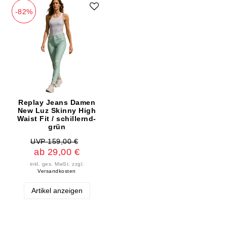
-82%
Replay Jeans Damen
New Luz Skinny High
Waist Fit / schillernd-
grün
UVP 159,00 €
ab 29,00 €
inkl. ges. MwSt.
zzgl.
Versandkosten
Artikel anzeigen