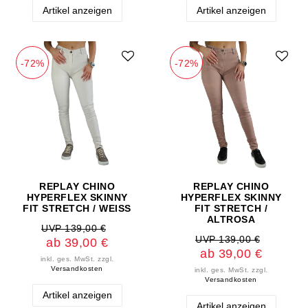
Artikel anzeigen
Artikel anzeigen
-72%
-72%
REPLAY CHINO
REPLAY CHINO
HYPERFLEX SKINNY
HYPERFLEX SKINNY
FIT STRETCH / WEISS
FIT STRETCH /
ALTROSA
UVP 139,00 €
UVP 139,00 €
ab 39,00 €
ab 39,00 €
inkl. ges. MwSt.
zzgl.
Versandkosten
inkl. ges. MwSt.
zzgl.
Versandkosten
Artikel anzeigen
Artikel anzeigen