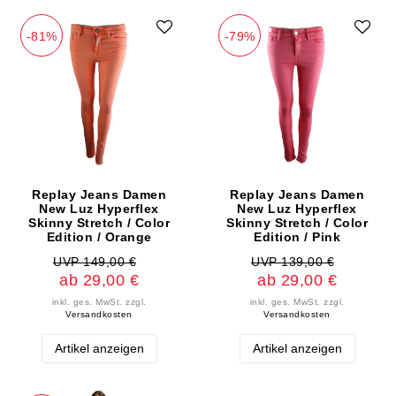
-81%
-79%
Replay Jeans Damen
Replay Jeans Damen
New Luz Hyperflex
New Luz Hyperflex
Skinny Stretch / Color
Skinny Stretch / Color
Edition / Orange
Edition / Pink
UVP 149,00 €
UVP 139,00 €
ab 29,00 €
ab 29,00 €
inkl. ges. MwSt.
zzgl.
inkl. ges. MwSt.
zzgl.
Versandkosten
Versandkosten
Artikel anzeigen
Artikel anzeigen