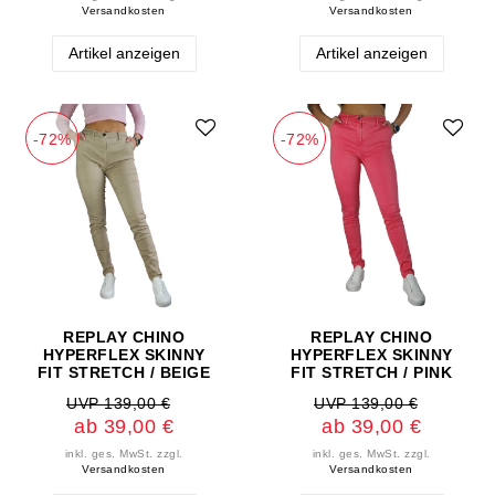
Versandkosten
Versandkosten
Artikel anzeigen
Artikel anzeigen
-72%
-72%
REPLAY CHINO
REPLAY CHINO
HYPERFLEX SKINNY
HYPERFLEX SKINNY
FIT STRETCH / BEIGE
FIT STRETCH / PINK
UVP 139,00 €
UVP 139,00 €
ab 39,00 €
ab 39,00 €
inkl. ges. MwSt.
zzgl.
inkl. ges. MwSt.
zzgl.
Versandkosten
Versandkosten