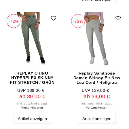
-72%
-72%
REPLAY CHINO
Replay Samthose
HYPERFLEX SKINNY
Damen Skinny Fit New
FIT STRETCH / GRÜN
Luz Cord / Hellgrau
UVP 139,00 €
UVP 139,00 €
ab 39,00 €
ab 39,00 €
inkl. ges. MwSt.
zzgl.
inkl. ges. MwSt.
zzgl.
Versandkosten
Versandkosten
Artikel anzeigen
Artikel anzeigen