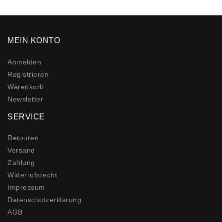
MEIN KONTO
Anmelden
Registrieren
Warenkorb
Newsletter
SERVICE
Retouren
Versand
Zahlung
Widerrufs­recht
Impressum
Daten­schutz­erklärung
AGB