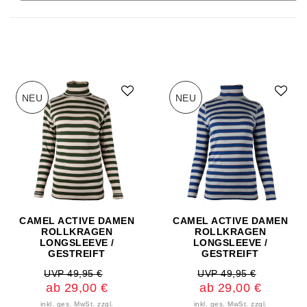
NEU
NEU
CAMEL ACTIVE DAMEN
CAMEL ACTIVE DAMEN
ROLLKRAGEN
ROLLKRAGEN
LONGSLEEVE /
LONGSLEEVE /
GESTREIFT
GESTREIFT
UVP 49,95 €
UVP 49,95 €
ab 29,00 €
ab 29,00 €
inkl. ges. MwSt.
zzgl.
inkl. ges. MwSt.
zzgl.