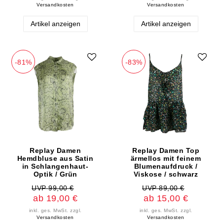
Versandkosten
Versandkosten
Artikel anzeigen
Artikel anzeigen
-81%
-83%
Replay Damen
Replay Damen Top
Hemdbluse aus Satin
ärmellos mit feinem
in Schlangenhaut-
Blumenaufdruck /
Optik / Grün
Viskose / schwarz
UVP 99,00 €
UVP 89,00 €
ab 19,00 €
ab 15,00 €
inkl. ges. MwSt.
zzgl.
inkl. ges. MwSt.
zzgl.
Versandkosten
Versandkosten