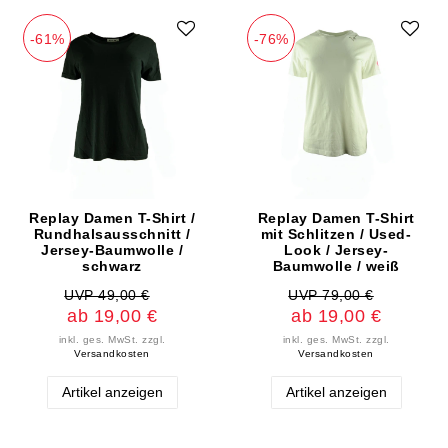
-61%
-76%
Replay Damen T-Shirt /
Replay Damen T-Shirt
Rundhalsausschnitt /
mit Schlitzen / Used-
Jersey-Baumwolle /
Look / Jersey-
schwarz
Baumwolle / weiß
UVP 49,00 €
UVP 79,00 €
ab 19,00 €
ab 19,00 €
inkl. ges. MwSt.
zzgl.
inkl. ges. MwSt.
zzgl.
Versandkosten
Versandkosten
Artikel anzeigen
Artikel anzeigen