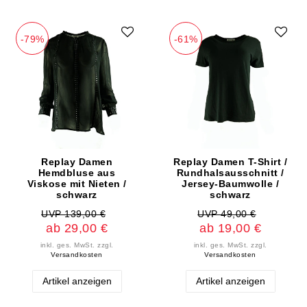
-79%
-61%
Replay Damen
Replay Damen T-Shirt /
Hemdbluse aus
Rundhalsausschnitt /
Viskose mit Nieten /
Jersey-Baumwolle /
schwarz
schwarz
UVP 139,00 €
UVP 49,00 €
ab 29,00 €
ab 19,00 €
inkl. ges. MwSt.
zzgl.
inkl. ges. MwSt.
zzgl.
Versandkosten
Versandkosten
Artikel anzeigen
Artikel anzeigen