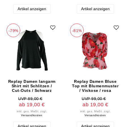
Artikel anzeigen
Artikel anzeigen
-79%
-81%
Replay Damen langarm
Replay Damen Bluse
Shirt mit Schlitzen /
Top mit Blumenmuster
Cut-Outs / Schwarz
/ Viskose / rosa
UVP 89,00 €
UVP 99,00 €
ab 19,00 €
ab 19,00 €
inkl. ges. MwSt.
zzgl.
inkl. ges. MwSt.
zzgl.
Versandkosten
Versandkosten
Artikel anzeigen
Artikel anzeigen