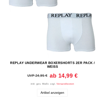
REPLAY UNDERWEAR BOXERSHORTS 2ER PACK /
WEISS
ab 14,99 €
UVP 24,95 €
inkl. ges. MwSt.
zzgl.
Versandkosten
Artikel anzeigen