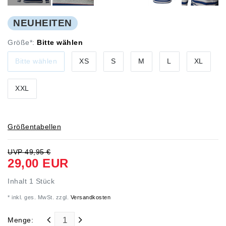
NEUHEITEN
Größe*:
Bitte wählen
Bitte wählen
XS
S
M
L
XL
XXL
Größentabellen
UVP 49,95 €
29,00 EUR
Inhalt
1
Stück
* inkl. ges. MwSt. zzgl.
Versandkosten
Menge: