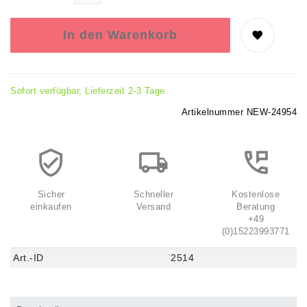
In den Warenkorb
Sofort verfügbar, Lieferzeit 2-3 Tage
Artikelnummer
NEW-24954
Sicher
Schneller
Kostenlose
einkaufen
Versand
Beratung
+49
(0)15223993771
Art.-ID
2514