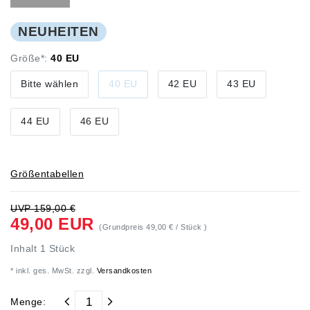
NEUHEITEN
Größe*:
40 EU
Bitte wählen
40 EU
42 EU
43 EU
44 EU
46 EU
Größentabellen
UVP 159,00 €
49,00 EUR
(Grundpreis
49,00 € / Stück
)
Inhalt
1
Stück
* inkl. ges. MwSt. zzgl.
Versandkosten
Menge: