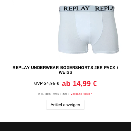
REPLAY UNDERWEAR BOXERSHORTS 2ER PACK /
WEISS
ab 14,99 €
UVP 24,95 €
inkl. ges. MwSt.
zzgl.
Versandkosten
Artikel anzeigen