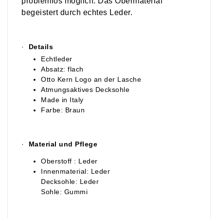
problemlos möglich. Das Obermaterial
begeistert durch echtes Leder.
·
Details
Echtleder
Absatz: flach
Otto Kern Logo an der Lasche
Atmungsaktives Decksohle
Made in Italy
Farbe: Braun
·
Material und Pflege
Oberstoff : Leder
Innenmaterial: Leder
Decksohle: Leder
Sohle: Gummi