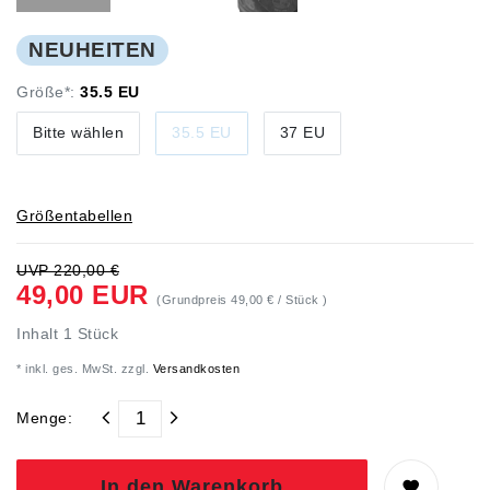
NEUHEITEN
Größe*:
35.5 EU
Bitte wählen
35.5 EU
37 EU
Größentabellen
UVP 220,00 €
49,00 EUR
(Grundpreis
49,00 € / Stück
)
Inhalt
1
Stück
* inkl. ges. MwSt. zzgl.
Versandkosten
Menge:
In den Warenkorb