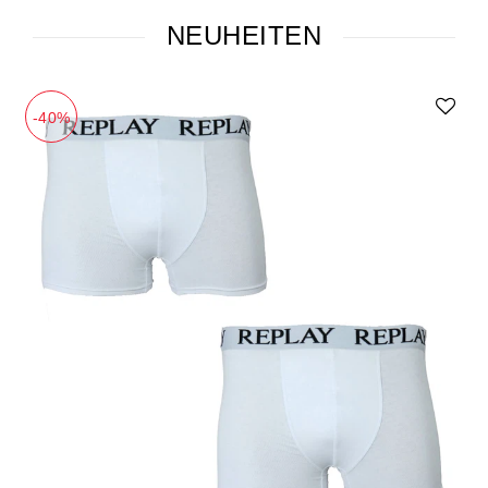
NEUHEITEN
-40%