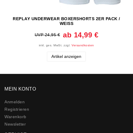
REPLAY UNDERWEAR BOXERSHORTS 2ER PACK /
WEISS
ab 14,99 €
UVP 24,95 €
inkl. ges. MwSt.
zzgl.
Versandkosten
Artikel anzeigen
MEIN KONTO
Anmelden
Registrieren
Warenkorb
Newsletter