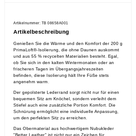
Artikelnummer: TB 08658A001
Artikelbeschreibung
Genießen Sie die Wärme und den Komfort der 200 g
PrimaLoft®-Isolierung, die ohne Daunen auskommt
und aus 55 % recycelten Materialien besteht. Egal,
ob Sie sich in den kalten Wintermonaten oder an
frischeren Tagen im Übergangsjahreszeiten
befinden, diese Isolierung hält Ihre Füße stets
angenehm warm.
Der gepolsterte Lederrand sorgt nicht nur für einen
bequemen Sitz am Knöchel, sondern verleiht dem
Stiefel auch eine zusätzliche Portion Komfort. Die
Schnürung ermöglicht eine individuelle Anpassung,
um den perfekten Sitz zu erreichen.
Das Obermaterial aus hochwertigem Nubukleder
"Better Leather" ist nicht nur ein Zeichen für