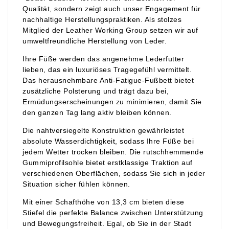
Qualität, sondern zeigt auch unser Engagement für
nachhaltige Herstellungspraktiken. Als stolzes
Mitglied der Leather Working Group setzen wir auf
umweltfreundliche Herstellung von Leder.
Ihre Füße werden das angenehme Lederfutter
lieben, das ein luxuriöses Tragegefühl vermittelt.
Das herausnehmbare Anti-Fatigue-Fußbett bietet
zusätzliche Polsterung und trägt dazu bei,
Ermüdungserscheinungen zu minimieren, damit Sie
den ganzen Tag lang aktiv bleiben können.
Die nahtversiegelte Konstruktion gewährleistet
absolute Wasserdichtigkeit, sodass Ihre Füße bei
jedem Wetter trocken bleiben. Die rutschhemmende
Gummiprofilsohle bietet erstklassige Traktion auf
verschiedenen Oberflächen, sodass Sie sich in jeder
Situation sicher fühlen können.
Mit einer Schafthöhe von 13,3 cm bieten diese
Stiefel die perfekte Balance zwischen Unterstützung
und Bewegungsfreiheit. Egal, ob Sie in der Stadt