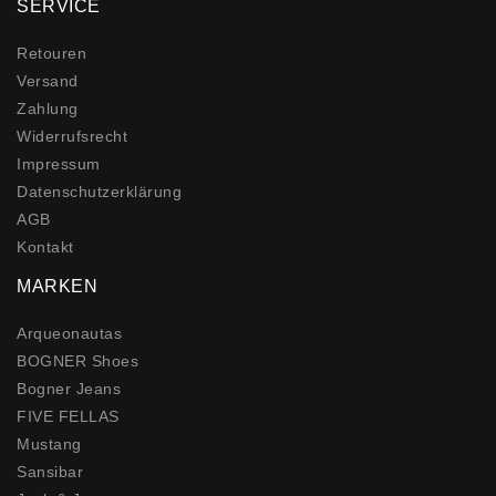
SERVICE
Retouren
Versand
Zahlung
Widerrufs­recht
Impressum
Daten­schutz­erklärung
AGB
Kontakt
MARKEN
Arqueonautas
BOGNER Shoes
Bogner Jeans
FIVE FELLAS
Mustang
Sansibar