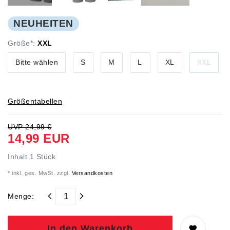
NEUHEITEN
Größe*:
XXL
Bitte wählen
S
M
L
XL
XXL
Größentabellen
UVP 24,99 €
14,99 EUR
Inhalt
1
Stück
* inkl. ges. MwSt. zzgl.
Versandkosten
Menge:
In den Warenkorb