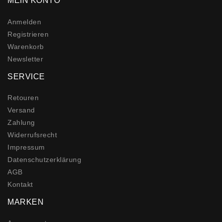
MEIN KONTO
Anmelden
Registrieren
Warenkorb
Newsletter
SERVICE
Retouren
Versand
Zahlung
Widerrufs­recht
Impressum
Daten­schutz­erklärung
AGB
Kontakt
MARKEN