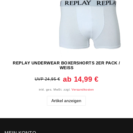
REPLAY UNDERWEAR BOXERSHORTS 2ER PACK /
WEISS
ab 14,99 €
UVP 24,95 €
inkl. ges. MwSt.
zzgl.
Versandkosten
Artikel anzeigen