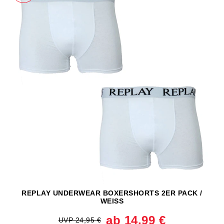
REPLAY UNDERWEAR BOXERSHORTS 2ER PACK /
WEISS
ab 14,99 €
UVP 24,95 €