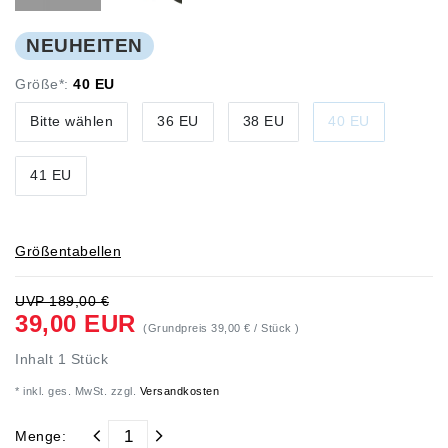
NEUHEITEN
Größe*:
40 EU
Bitte wählen
36 EU
38 EU
40 EU
41 EU
Größentabellen
UVP 189,00 €
39,00 EUR
(Grundpreis
39,00 € / Stück
)
Inhalt
1
Stück
* inkl. ges. MwSt. zzgl.
Versandkosten
Menge: