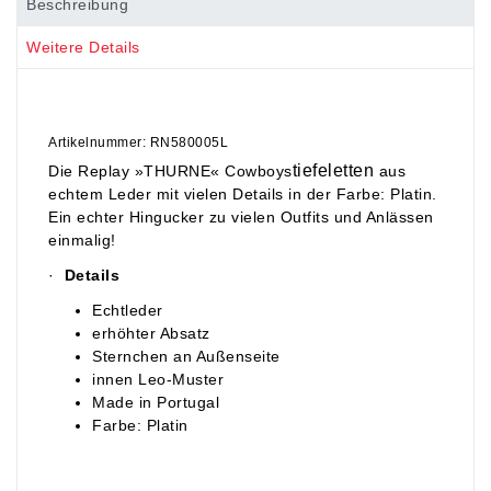
Beschreibung
Weitere Details
Artikelnummer: RN580005L
tiefeletten
Die Replay »THURNE« Cowboys
aus
echtem Leder mit vielen Details in der Farbe: Platin
.
Ein echter Hingucker zu vielen Outfits und Anlässen
einmalig!
·
Details
Echtleder
erhöhter Absatz
Sternchen an Außenseite
innen Leo-Muster
Made in Portugal
Farbe: Platin