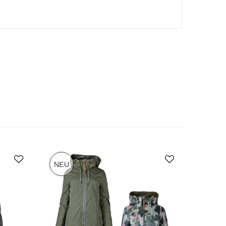
NEU
-70%