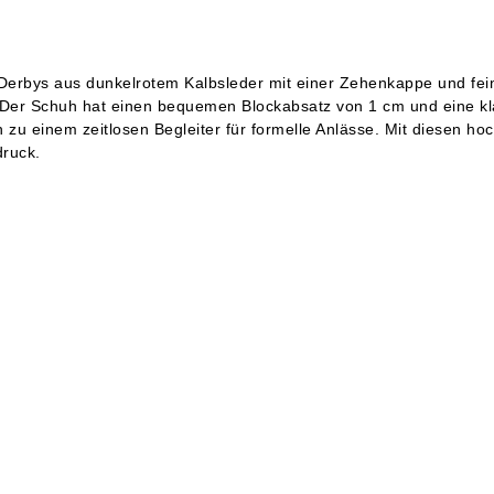
 Derbys aus dunkelrotem Kalbsleder mit einer Zehenkappe und fein
. Der Schuh hat einen bequemen Blockabsatz von 1 cm und eine k
 zu einem zeitlosen Begleiter für formelle Anlässe. Mit diesen ho
druck.