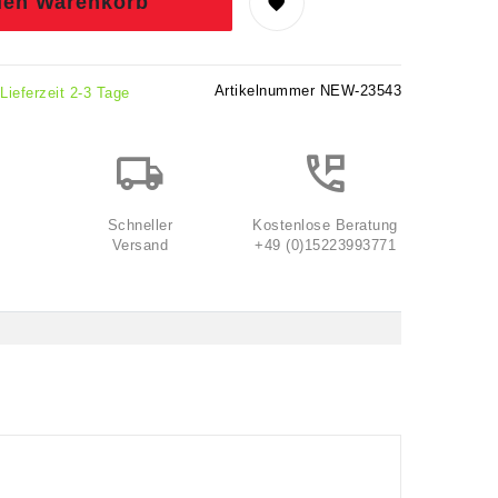
den Warenkorb
Artikelnummer
NEW-23543
 Lieferzeit 2-3 Tage
Schneller
Kostenlose Beratung
Versand
+49 (0)15223993771