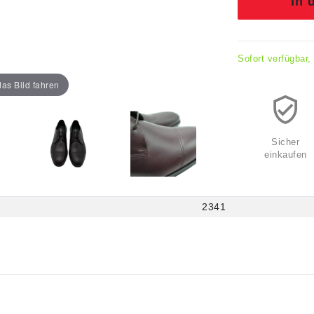
In 
Sofort verfügbar,
as Bild fahren
Sicher
einkaufen
2341