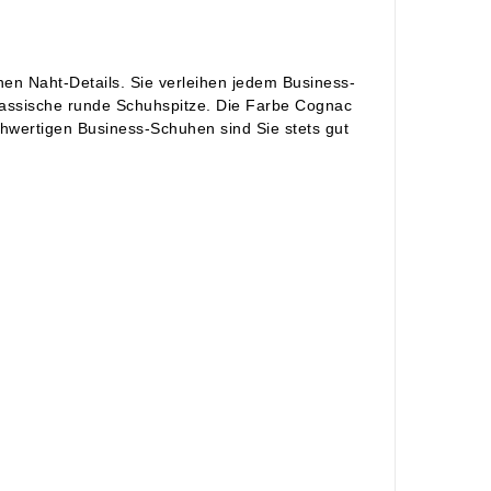
en Naht-Details. Sie verleihen jedem Business-
lassische runde Schuhspitze. Die Farbe Cognac
chwertigen Business-Schuhen sind Sie stets gut