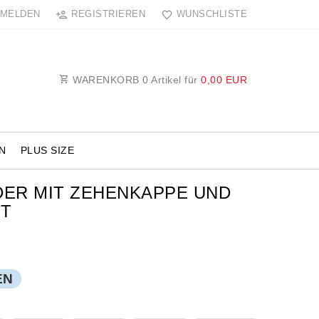
MELDEN
REGISTRIEREN
WUNSCHLISTE
WARENKORB
0
Artikel für
0,00 EUR
N
PLUS SIZE
ER MIT ZEHENKAPPE UND
OT
EN