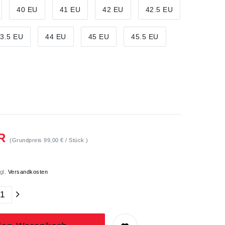
40 EU
41 EU
42 EU
42.5 EU
3.5 EU
44 EU
45 EU
45.5 EU
UR
(Grundpreis
99,00 € / Stück
)
gl.
Versandkosten