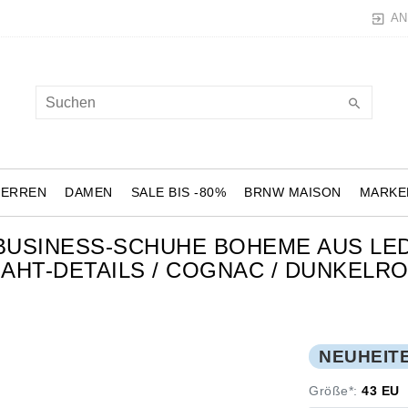
AN
HERREN
DAMEN
SALE BIS -80%
BRNW MAISON
MARKE
BUSINESS-SCHUHE BOHEME AUS LED
AHT-DETAILS / COGNAC / DUNKELR
NEUHEIT
Größe*:
43 EU