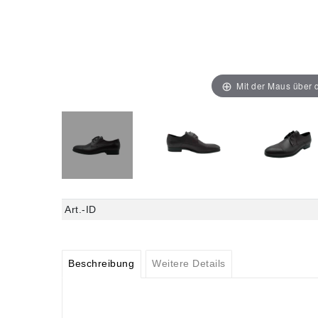
Mit der Maus über d
Art.-ID
Beschreibung
Weitere Details