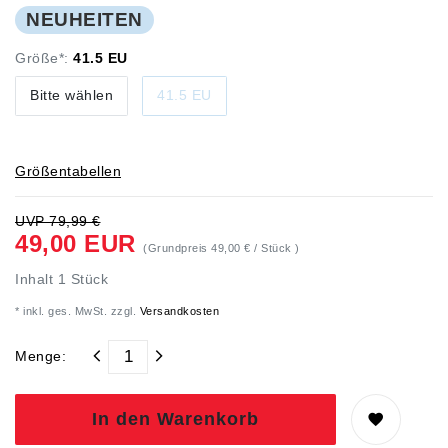
NEUHEITEN
Größe*:
41.5 EU
Bitte wählen
41.5 EU
Größentabellen
UVP 79,99 €
49,00 EUR
(Grundpreis
49,00 € / Stück
)
Inhalt
1
Stück
* inkl. ges. MwSt. zzgl.
Versandkosten
Menge:
In den Warenkorb