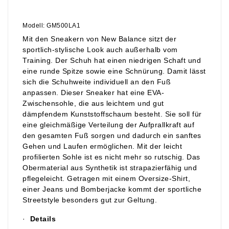
Modell: GM500LA1
Mit den Sneakern von New Balance sitzt der
sportlich-stylische Look auch außerhalb vom
Training. Der Schuh hat einen niedrigen Schaft und
eine runde Spitze sowie eine Schnürung. Damit lässt
sich die Schuhweite individuell an den Fuß
anpassen. Dieser Sneaker hat eine EVA-
Zwischensohle, die aus leichtem und gut
dämpfendem Kunststoffschaum besteht. Sie soll für
eine gleichmäßige Verteilung der Aufprallkraft auf
den gesamten Fuß sorgen und dadurch ein sanftes
Gehen und Laufen ermöglichen. Mit der leicht
profilierten Sohle ist es nicht mehr so rutschig. Das
Obermaterial aus Synthetik ist strapazierfähig und
pflegeleicht. Getragen mit einem Oversize-Shirt,
einer Jeans und Bomberjacke kommt der sportliche
Streetstyle besonders gut zur Geltung.
·
Details