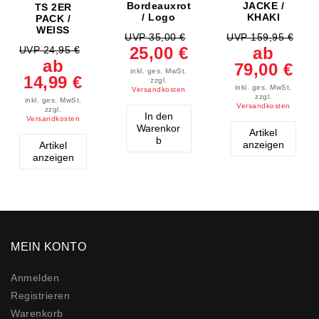
Bordeauxrot
JACKE /
TS 2ER
/ Logo
KHAKI
PACK /
WEISS
UVP 35,00 €
UVP 159,95 €
25,00 €
ab
UVP 24,95 €
ab
79,00 €
inkl. ges. MwSt.
14,99 €
zzgl.
inkl. ges. MwSt.
Versandkosten
zzgl.
inkl. ges. MwSt.
Versandkosten
zzgl.
In den
Versandkosten
Warenkor
Artikel
b
anzeigen
Artikel
anzeigen
MEIN KONTO
Anmelden
Registrieren
Warenkorb