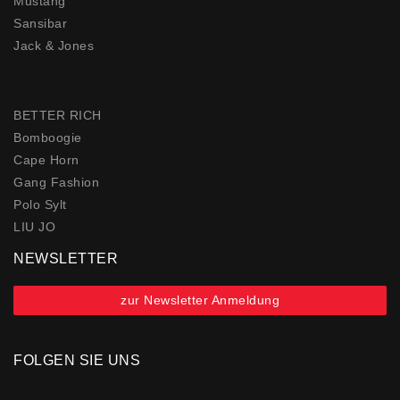
Mustang
Sansibar
Jack & Jones
BETTER RICH
Bomboogie
Cape Horn
Gang Fashion
Polo Sylt
LIU JO
NEWSLETTER
zur Newsletter Anmeldung
FOLGEN SIE UNS