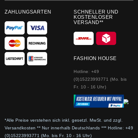
ZAHLUNGSARTEN
SCHNELLER UND
KOSTENLOSER
VERSAND**
FASHION HOUSE
Hotline: +49
(0)15223993771 (Mo. bis
Fr. 10 - 16 Uhr)
*Alle Preise verstehen sich inkl. gesetzl. MwSt. und zzgl.
Versandkosten ** Nur innerhalb Deutschlands *** Hotline:
+49
(0)
15223993771 (Mo. bis Fr. 10 - 16 Uhr)