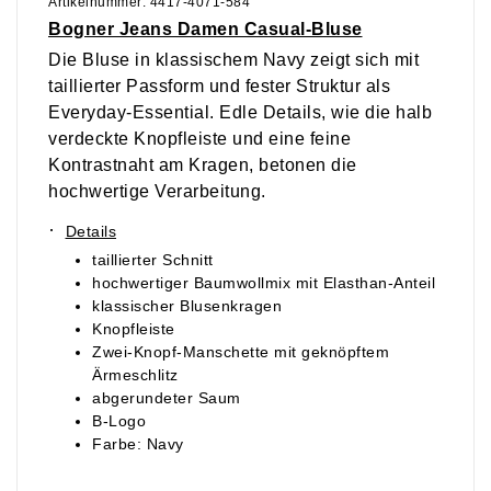
Artikelnummer: 4417-4071-584
Bogner Jeans Damen Casual-Bluse
Die Bluse in klassischem Navy zeigt sich mit
taillierter Passform und fester Struktur als
Everyday-Essential. Edle Details, wie die halb
verdeckte Knopfleiste und eine feine
Kontrastnaht am Kragen, betonen die
hochwertige Verarbeitung.
·
Details
taillierter Schnitt
hochwertiger Baumwollmix mit Elasthan-Anteil
klassischer Blusenkragen
Knopfleiste
Zwei-Knopf-Manschette mit geknöpftem
Ärmeschlitz
abgerundeter Saum
B-Logo
Farbe: Navy