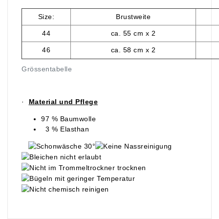
Size:
Brustweite
44
ca. 55 cm x 2
46
ca. 58 cm x 2
Grössentabelle
·
Material und Pflege
97 % Baumwolle
3 % Elasthan