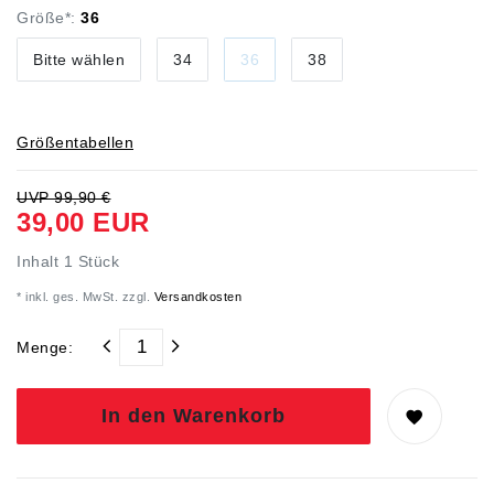
Größe*:
36
Bitte wählen
34
36
38
Größentabellen
UVP 99,90 €
39,00 EUR
Inhalt
1
Stück
* inkl. ges. MwSt. zzgl.
Versandkosten
Menge:
In den Warenkorb