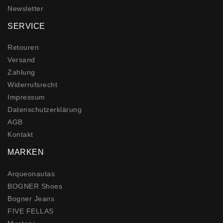
Newsletter
SERVICE
Retouren
Versand
Zahlung
Widerrufs­recht
Impressum
Daten­schutz­erklärung
AGB
Kontakt
MARKEN
Arqueonautas
BOGNER Shoes
Bogner Jeans
FIVE FELLAS