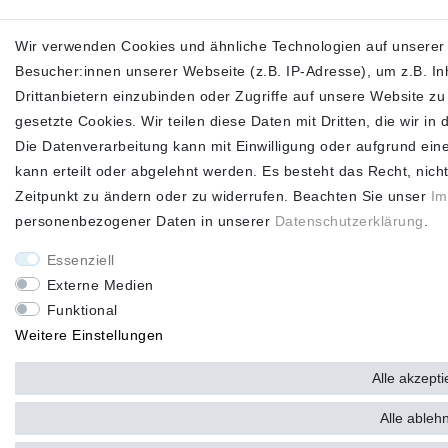
Wir verwenden Cookies und ähnliche Technologien auf unsere
Besucher:innen unserer Webseite (z.B. IP-Adresse), um z.B. In
Drittanbietern einzubinden oder Zugriffe auf unsere Website zu 
gesetzte Cookies. Wir teilen diese Daten mit Dritten, die wir i
Die Datenverarbeitung kann mit Einwilligung oder aufgrund ein
kann erteilt oder abgelehnt werden. Es besteht das Recht, nicht
Zeitpunkt zu ändern oder zu widerrufen. Beachten Sie unser
Im
personenbezogener Daten in unserer
Daten­schutz­erklärung
.
Essenziell
Externe Medien
Funktional
Weitere Einstellungen
Alle akzepti
Alle ableh