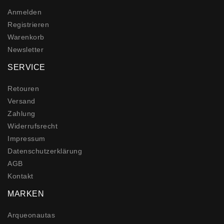
Anmelden
Registrieren
Warenkorb
Newsletter
SERVICE
Retouren
Versand
Zahlung
Widerrufs­recht
Impressum
Daten­schutz­erklärung
AGB
Kontakt
MARKEN
Arqueonautas