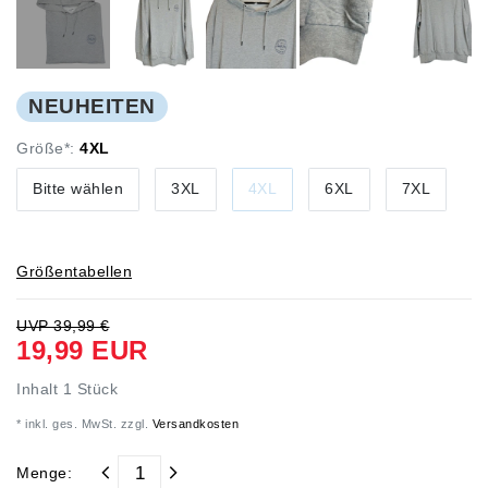
NEUHEITEN
Größe*:
4XL
Bitte wählen
3XL
4XL
6XL
7XL
Größentabellen
UVP 39,99 €
19,99 EUR
Inhalt
1
Stück
* inkl. ges. MwSt. zzgl.
Versandkosten
Menge: