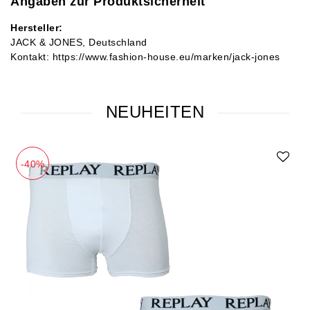
Angaben zur Produktsicherheit
Hersteller:
JACK & JONES
Deutschland
Kontakt:
https://www.fashion-house.eu/marken/jack-jones
NEUHEITEN
-40%