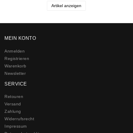
Artikel anzeigen
MEIN KONTO
Anmelden
Registrieren
Warenkorb
Newsletter
SERVICE
Retouren
Versand
Zahlung
Widerrufs­recht
Impressum