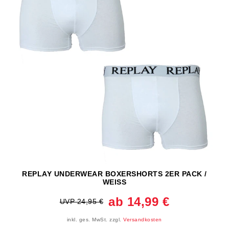
REPLAY UNDERWEAR BOXERSHORTS 2ER PACK /
WEISS
ab 14,99 €
UVP 24,95 €
inkl. ges. MwSt.
zzgl.
Versandkosten