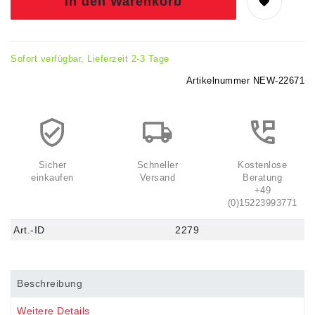
In den Warenkorb
Sofort verfügbar, Lieferzeit 2-3 Tage
Artikelnummer
NEW-22671
Sicher
Schneller
Kostenlose
einkaufen
Versand
Beratung
+49
(0)15223993771
Art.-ID
2279
Beschreibung
Weitere Details