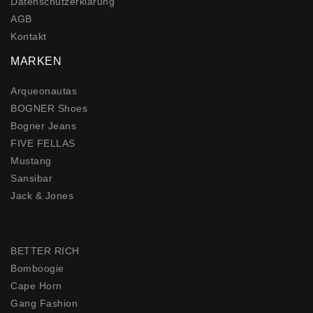
Daten­schutz­erklärung
AGB
Kontakt
MARKEN
Arqueonautas
BOGNER Shoes
Bogner Jeans
FIVE FELLAS
Mustang
Sansibar
Jack & Jones
BETTER RICH
Bomboogie
Cape Horn
Gang Fashion