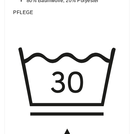
80% Baumwolle, 20% Polyester
PFLEGE