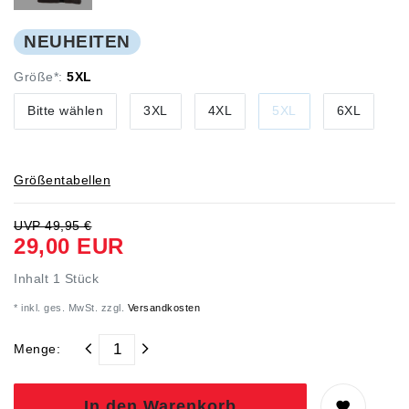
NEUHEITEN
Größe*:
5XL
Bitte wählen
3XL
4XL
5XL
6XL
Größentabellen
UVP 49,95 €
29,00 EUR
Inhalt
1
Stück
* inkl. ges. MwSt. zzgl.
Versandkosten
Menge:
In den Warenkorb