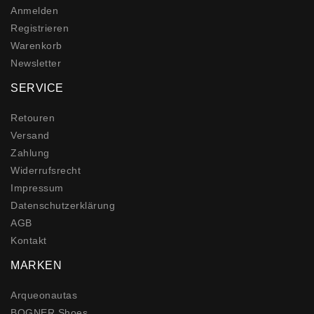
Anmelden
Registrieren
Warenkorb
Newsletter
SERVICE
Retouren
Versand
Zahlung
Widerrufs­recht
Impressum
Daten­schutz­erklärung
AGB
Kontakt
MARKEN
Arqueonautas
BOGNER Shoes