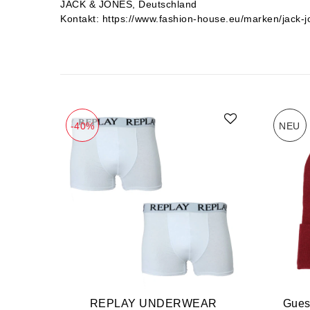
JACK & JONES
Deutschland
Kontakt:
https://www.fashion-house.eu/marken/jack-j
-40%
NEU
REPLAY UNDERWEAR
Gues