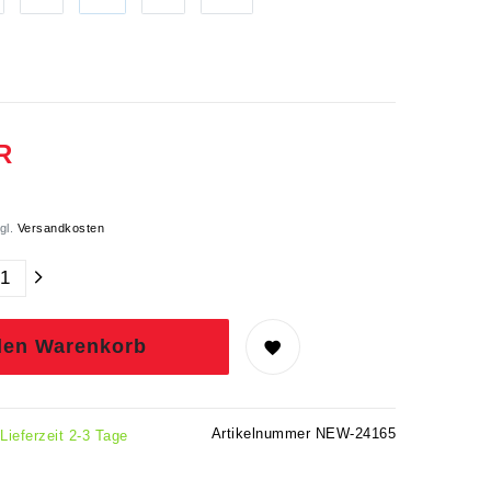
R
gl.
Versandkosten
den Warenkorb
Artikelnummer
NEW-24165
 Lieferzeit 2-3 Tage