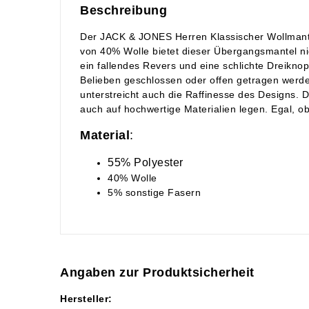
Beschreibung
Der JACK & JONES Herren Klassischer Wollmantel 
von 40% Wolle bietet dieser Übergangsmantel nic
ein fallendes Revers und eine schlichte Dreikno
Belieben geschlossen oder offen getragen werden,
unterstreicht auch die Raffinesse des Designs. D
auch auf hochwertige Materialien legen. Egal, 
Material
:
55% Polyester
40% Wolle
5% sonstige Fasern
Angaben zur Produktsicherheit
Hersteller: