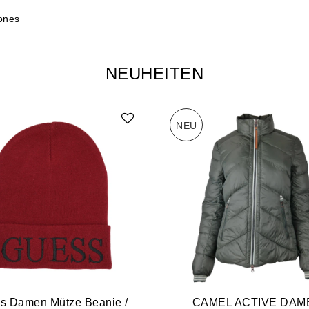
ones
NEUHEITEN
NEU
s Damen Mütze Beanie /
CAMEL ACTIVE DAM