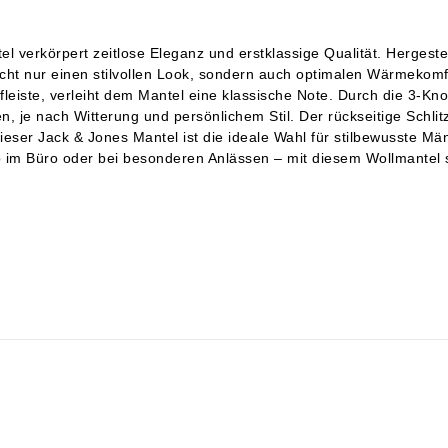
verkörpert zeitlose Eleganz und erstklassige Qualität. Hergestel
ht nur einen stilvollen Look, sondern auch optimalen Wärmekomfor
pfleiste, verleiht dem Mantel eine klassische Note. Durch die 3-
 je nach Witterung und persönlichem Stil. Der rückseitige Schlitz
ieser Jack & Jones Mantel ist die ideale Wahl für stilbewusste Män
ob im Büro oder bei besonderen Anlässen – mit diesem Wollmantel