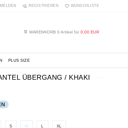
MELDEN
REGISTRIEREN
WUNSCHLISTE
WARENKORB
0
Artikel für
0,00 EUR
N
PLUS SIZE
NTEL ÜBERGANG / KHAKI
EN
S
M
L
XL