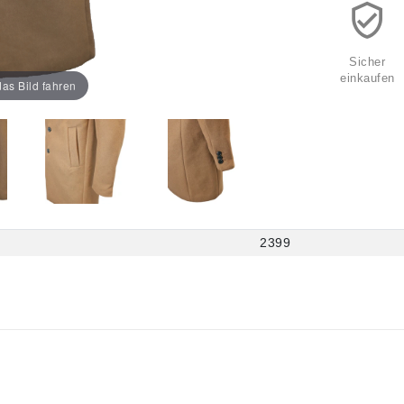
Sicher
einkaufen
as Bild fahren
2399