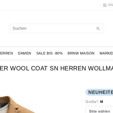
AN
HERREN
DAMEN
SALE BIS -80%
BRNW MAISON
MARKE
DER WOOL COAT SN HERREN WOLLMA
NEUHEIT
Größe*:
M
Bitte wählen