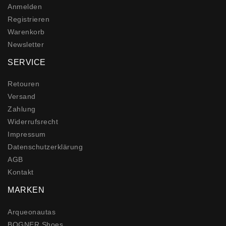
Anmelden
Registrieren
Warenkorb
Newsletter
SERVICE
Retouren
Versand
Zahlung
Widerrufs­recht
Impressum
Daten­schutz­erklärung
AGB
Kontakt
MARKEN
Arqueonautas
BOGNER Shoes