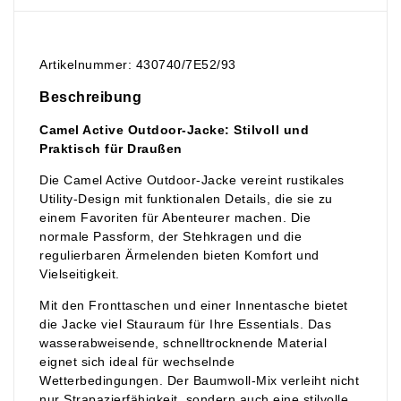
Artikelnummer: 430740/7E52/93
Beschreibung
Camel Active Outdoor-Jacke: Stilvoll und
Praktisch für Draußen
Die Camel Active Outdoor-Jacke vereint rustikales
Utility-Design mit funktionalen Details, die sie zu
einem Favoriten für Abenteurer machen. Die
normale Passform, der Stehkragen und die
regulierbaren Ärmelenden bieten Komfort und
Vielseitigkeit.
Mit den Fronttaschen und einer Innentasche bietet
die Jacke viel Stauraum für Ihre Essentials. Das
wasserabweisende, schnelltrocknende Material
eignet sich ideal für wechselnde
Wetterbedingungen. Der Baumwoll-Mix verleiht nicht
nur Strapazierfähigkeit, sondern auch eine stilvolle