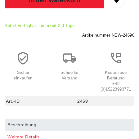
In den Warenkorb
Sofort verfügbar, Lieferzeit 2-3 Tage
Artikelnummer
NEW-24696
Sicher
Schneller
Kostenlose
einkaufen
Versand
Beratung
+49
(0)15223993771
Art.-ID
2469
Beschreibung
Weitere Details