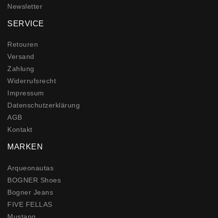
Newsletter
SERVICE
Retouren
Versand
Zahlung
Widerrufs­recht
Impressum
Daten­schutz­erklärung
AGB
Kontakt
MARKEN
Arqueonautas
BOGNER Shoes
Bogner Jeans
FIVE FELLAS
Mustang