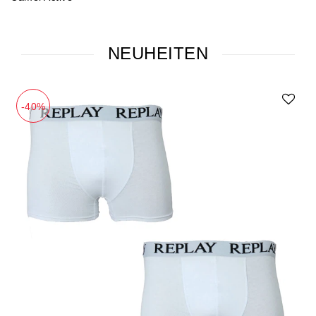
NEUHEITEN
-40%