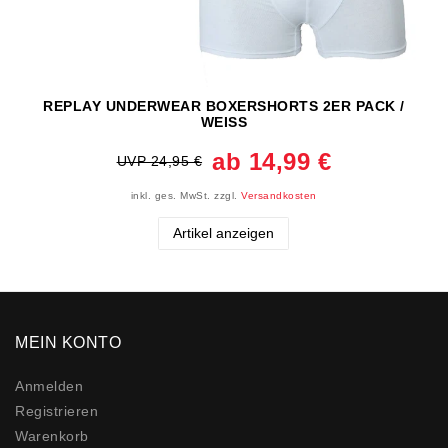
REPLAY UNDERWEAR BOXERSHORTS 2ER PACK /
WEISS
ab 14,99 €
UVP 24,95 €
inkl. ges. MwSt.
zzgl.
Versandkosten
Artikel anzeigen
MEIN KONTO
Anmelden
Registrieren
Warenkorb