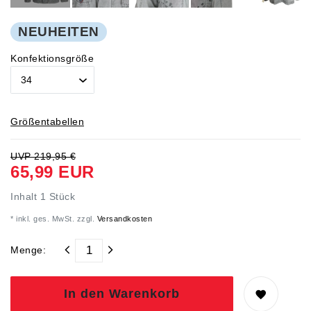
NEUHEITEN
Konfektionsgröße
Größentabellen
UVP 219,95 €
65,99 EUR
Inhalt
1
Stück
* inkl. ges. MwSt. zzgl.
Versandkosten
Menge:
In den Warenkorb