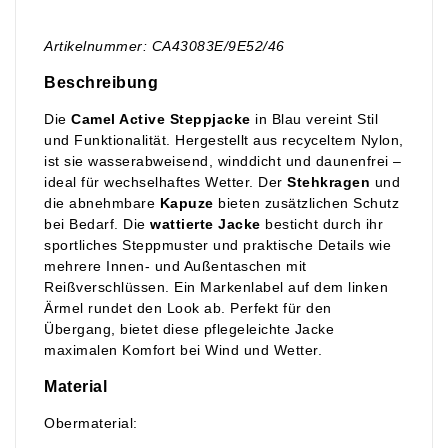
Artikelnummer: CA43083E/9E52/46
Beschreibung
Die
Camel Active Steppjacke
in Blau vereint Stil
und Funktionalität. Hergestellt aus recyceltem Nylon,
ist sie wasserabweisend, winddicht und daunenfrei –
ideal für wechselhaftes Wetter. Der
Stehkragen
und
die abnehmbare
Kapuze
bieten zusätzlichen Schutz
bei Bedarf. Die
wattierte Jacke
besticht durch ihr
sportliches Steppmuster und praktische Details wie
mehrere Innen- und Außentaschen mit
Reißverschlüssen. Ein Markenlabel auf dem linken
Ärmel rundet den Look ab. Perfekt für den
Übergang, bietet diese pflegeleichte Jacke
maximalen Komfort bei Wind und Wetter.
Material
Obermaterial: