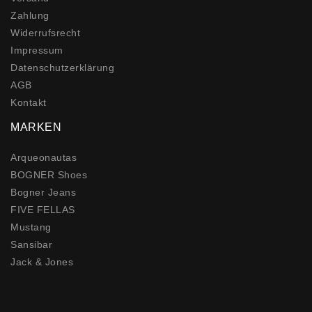
Zahlung
Widerrufs­recht
Impressum
Daten­schutz­erklärung
AGB
Kontakt
MARKEN
Arqueonautas
BOGNER Shoes
Bogner Jeans
FIVE FELLAS
Mustang
Sansibar
Jack & Jones