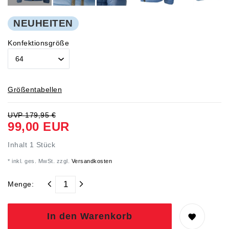
NEUHEITEN
Konfektionsgröße
Größentabellen
UVP 179,95 €
99,00 EUR
Inhalt
1
Stück
* inkl. ges. MwSt. zzgl.
Versandkosten
Menge:
In den Warenkorb