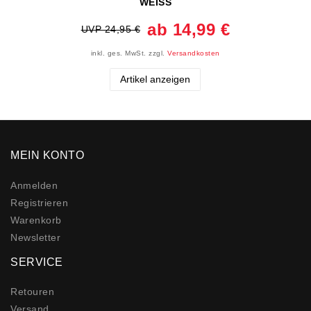
WEISS
ab 14,99 €
UVP 24,95 €
inkl. ges. MwSt.
zzgl.
Versandkosten
Artikel anzeigen
MEIN KONTO
Anmelden
Registrieren
Warenkorb
Newsletter
SERVICE
Retouren
Versand