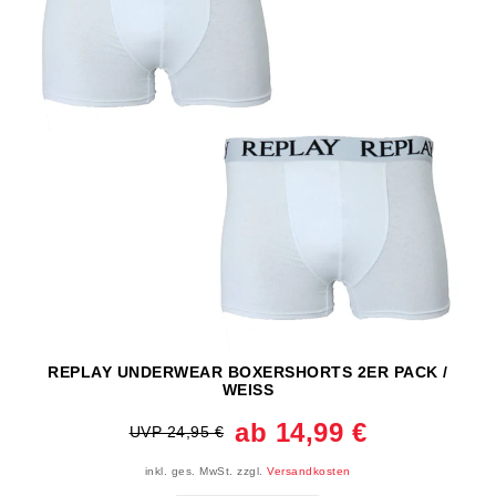
REPLAY UNDERWEAR BOXERSHORTS 2ER PACK /
WEISS
ab 14,99 €
UVP 24,95 €
inkl. ges. MwSt.
zzgl.
Versandkosten