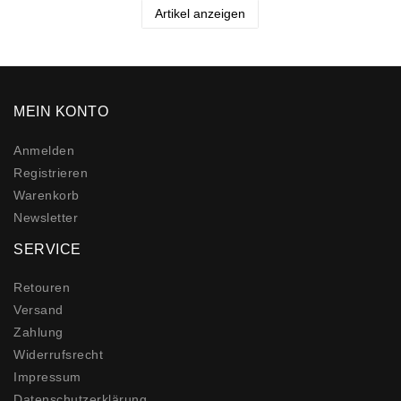
Artikel anzeigen
MEIN KONTO
Anmelden
Registrieren
Warenkorb
Newsletter
SERVICE
Retouren
Versand
Zahlung
Widerrufs­recht
Impressum
Daten­schutz­erklärung