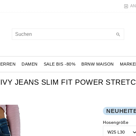
AN
HERREN
DAMEN
SALE BIS -80%
BRNW MAISON
MARKE
IVY JEANS SLIM FIT POWER STRETC
NEUHEIT
Hosengröße