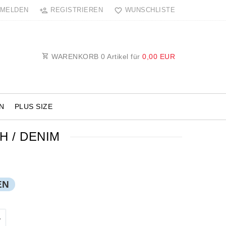
MELDEN
REGISTRIEREN
WUNSCHLISTE
WARENKORB
0
Artikel für
0,00 EUR
N
PLUS SIZE
H / DENIM
EN