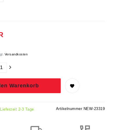
R
gl.
Versandkosten
den Warenkorb
Artikelnummer
NEW-23319
 Lieferzeit 2-3 Tage