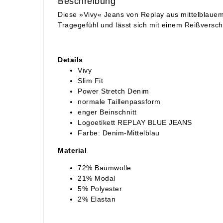
Beschreibung
Diese »Vivy« Jeans von Replay aus mittelblaue
Tragegefühl und lässt sich mit einem Reißversch
Details
Vivy
Slim Fit
Power Stretch Denim
normale Taillenpassform
enger Beinschnitt
Logoetikett REPLAY BLUE JEANS
Farbe: Denim-Mittelblau
Material
72% Baumwolle
21% Modal
5% Polyester
2% Elastan