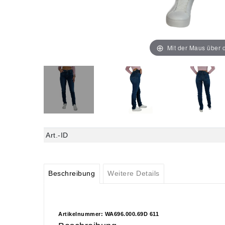
Mit der Maus über d
Art.-ID
Beschreibung
Weitere Details
Artikelnummer: WA696.000.69D 611