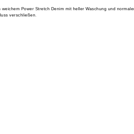
m weichem Power Stretch Denim mit heller Waschung und normaler
luss verschließen.