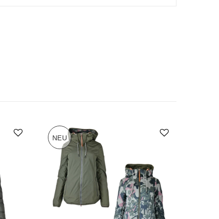
NEU
-70%