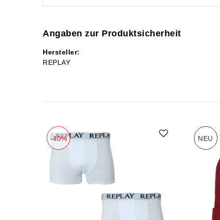
Angaben zur Produktsicherheit
Hersteller:
REPLAY
-40%
NEU