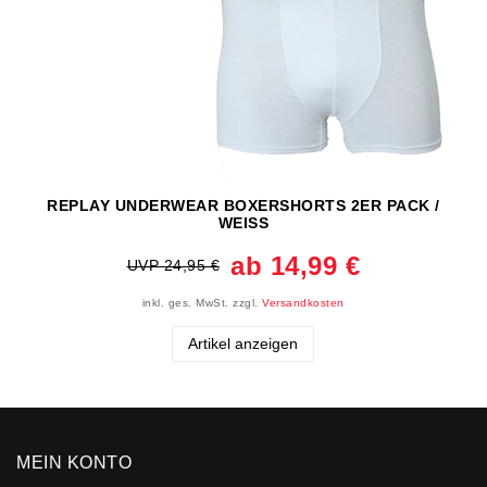
REPLAY UNDERWEAR BOXERSHORTS 2ER PACK /
WEISS
ab 14,99 €
UVP 24,95 €
inkl. ges. MwSt.
zzgl.
Versandkosten
Artikel anzeigen
MEIN KONTO