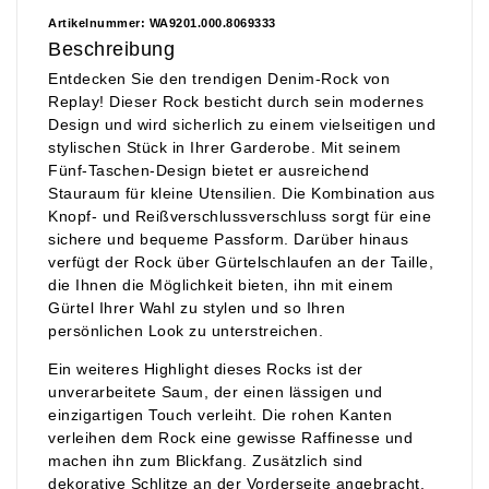
Artikelnummer: WA9201.000.8069333
Beschreibung
Entdecken Sie den trendigen Denim-Rock von
Replay! Dieser Rock besticht durch sein modernes
Design und wird sicherlich zu einem vielseitigen und
stylischen Stück in Ihrer Garderobe. Mit seinem
Fünf-Taschen-Design bietet er ausreichend
Stauraum für kleine Utensilien. Die Kombination aus
Knopf- und Reißverschlussverschluss sorgt für eine
sichere und bequeme Passform. Darüber hinaus
verfügt der Rock über Gürtelschlaufen an der Taille,
die Ihnen die Möglichkeit bieten, ihn mit einem
Gürtel Ihrer Wahl zu stylen und so Ihren
persönlichen Look zu unterstreichen.
Ein weiteres Highlight dieses Rocks ist der
unverarbeitete Saum, der einen lässigen und
einzigartigen Touch verleiht. Die rohen Kanten
verleihen dem Rock eine gewisse Raffinesse und
machen ihn zum Blickfang. Zusätzlich sind
dekorative Schlitze an der Vorderseite angebracht,