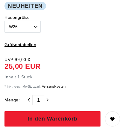
NEUHEITEN
Hosengröße
Größentabellen
UVP 99,00 €
25,00 EUR
Inhalt
1
Stück
* inkl. ges. MwSt. zzgl.
Versandkosten
Menge:
In den Warenkorb