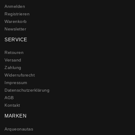
Anmelden
Registrieren
Warenkorb
Newsletter
SERVICE
Retouren
Versand
Zahlung
Widerrufs­recht
Impressum
Daten­schutz­erklärung
AGB
Kontakt
MARKEN
Arqueonautas