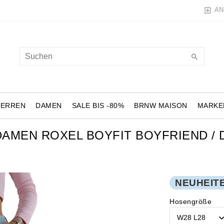
AN
HERREN
DAMEN
SALE BIS -80%
BRNW MAISON
MARKE
DAMEN ROXEL BOYFIT BOYFRIEND / 
NEUHEIT
Hosengröße