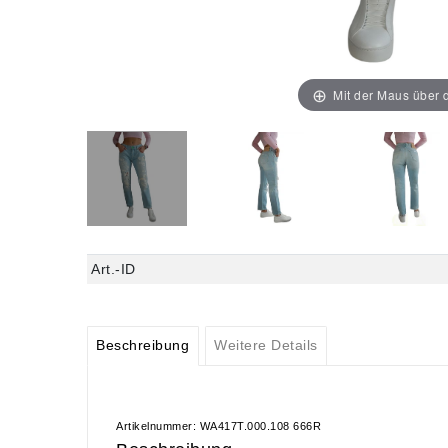
Mit der Maus über d
Art.-ID
Beschreibung
Weitere Details
Artikelnummer: WA417T.000.108 666R