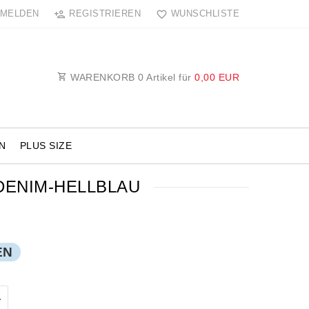
MELDEN
REGISTRIEREN
WUNSCHLISTE
WARENKORB
0
Artikel für
0,00 EUR
N
PLUS SIZE
DENIM-HELLBLAU
EN