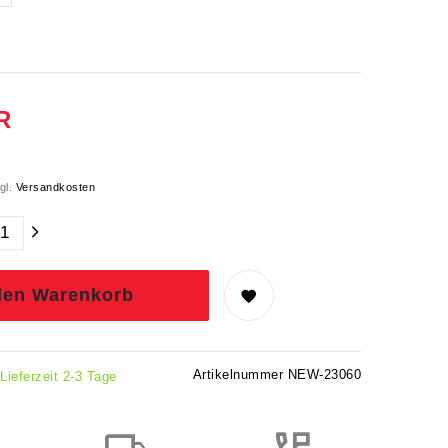
R
gl.
Versandkosten
den Warenkorb
Artikelnummer
NEW-23060
 Lieferzeit 2-3 Tage