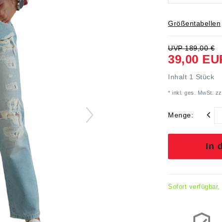
Größentabellen
UVP 189,00 €
39,00 EU
Inhalt
1
Stück
* inkl. ges. MwSt. zz
Menge:
In 
Sofort verfügbar,