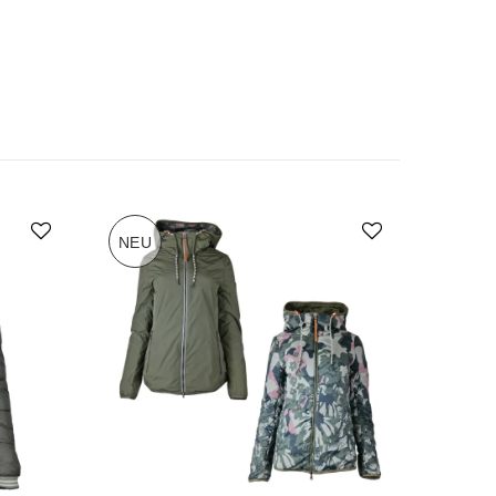
NEU
-70%