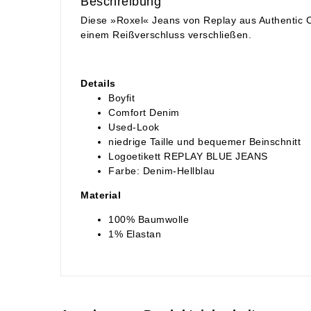
Beschreibung
Diese »Roxel« Jeans von Replay aus Authentic C
einem Reißverschluss verschließen.
Details
Boyfit
Comfort Denim
Used-Look
niedrige Taille und bequemer Beinschnitt
Logoetikett REPLAY BLUE JEANS
Farbe: Denim-Hellblau
Material
100% Baumwolle
1% Elastan