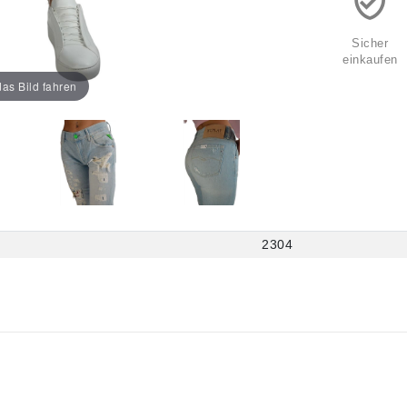
Sicher
einkaufen
as Bild fahren
2304