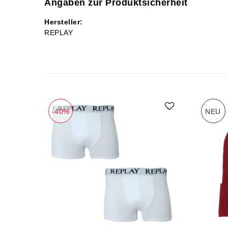
Angaben zur Produktsicherheit
Hersteller:
REPLAY
-40%
NEU