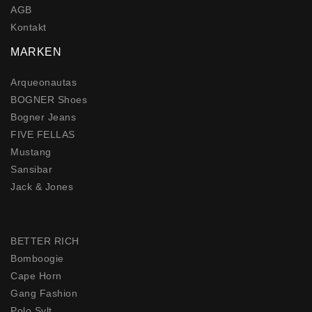
AGB
Kontakt
MARKEN
Arqueonautas
BOGNER Shoes
Bogner Jeans
FIVE FELLAS
Mustang
Sansibar
Jack & Jones
BETTER RICH
Bomboogie
Cape Horn
Gang Fashion
Polo Sylt