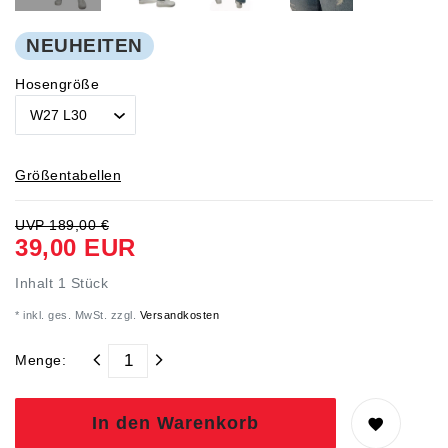
NEUHEITEN
Hosengröße
Größentabellen
UVP 189,00 €
39,00 EUR
Inhalt
1
Stück
* inkl. ges. MwSt. zzgl.
Versandkosten
Menge:
In den Warenkorb