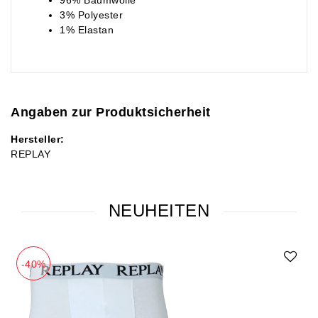
96% Baumwolle
3% Polyester
1% Elastan
Angaben zur Produktsicherheit
Hersteller:
REPLAY
NEUHEITEN
-40%