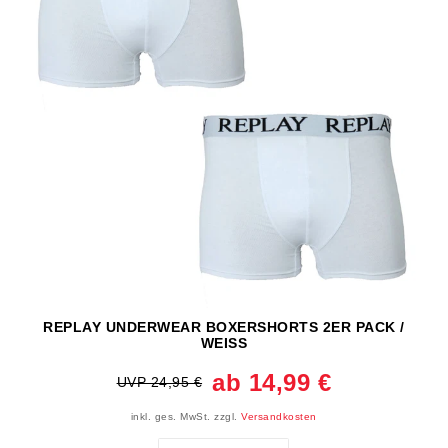
REPLAY UNDERWEAR BOXERSHORTS 2ER PACK /
WEISS
ab 14,99 €
UVP 24,95 €
inkl. ges. MwSt.
zzgl.
Versandkosten