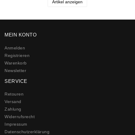
Artikel anzeigen
MEIN KONTO
Anmelden
Registrieren
Warenkorb
Newsletter
SERVICE
Retouren
Versand
Zahlung
Widerrufs­recht
Impressum
Daten­schutz­erklärung