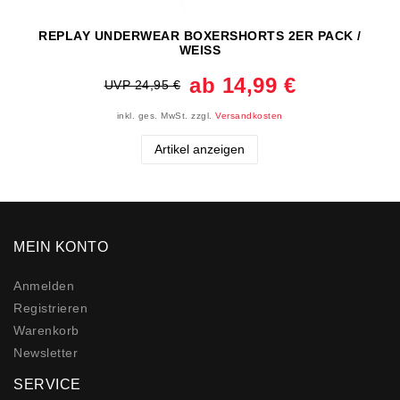
REPLAY UNDERWEAR BOXERSHORTS 2ER PACK /
WEISS
ab 14,99 €
UVP 24,95 €
inkl. ges. MwSt.
zzgl.
Versandkosten
Artikel anzeigen
MEIN KONTO
Anmelden
Registrieren
Warenkorb
Newsletter
SERVICE