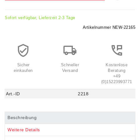
Sofort verfügbar, Lieferzeit 2-3 Tage
Artikelnummer
NEW-22165
Sicher
Schneller
Kostenlose
einkaufen
Versand
Beratung
+49
(0)15223993771
Art.-ID
2218
Beschreibung
Weitere Details