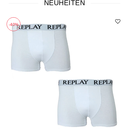
NEUHEITEN
-40%