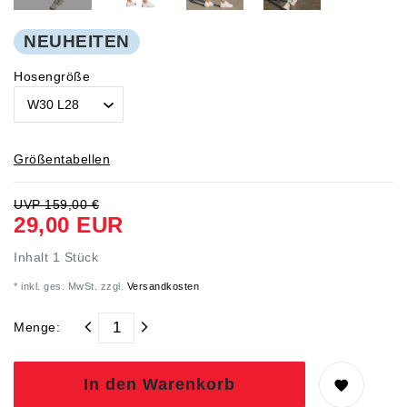
NEUHEITEN
Hosengröße
Größentabellen
UVP 159,00 €
29,00 EUR
Inhalt
1
Stück
* inkl. ges. MwSt. zzgl.
Versandkosten
Menge:
In den Warenkorb