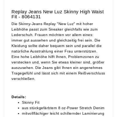
Replay Jeans New Luz Skinny High Waist
Fit - 8064131
Die Skinny-Jeans Replay "New Luz" mit hoher
Leibhöhe passt zum Sneaker gleichfalls wie zum
Lederschuh. Frauen möchten vor allem eines:
immer gut aussehen und gleichzeitig frei sein. Die
Kleidung sollte daher bequem sein und parallel die
natürliche Ausstrahlung einer Frau unterstützen.
Eine hohe Leibhöhe hilft Ihnen, Problemzonen zu
verstecken und, wenn Sie etwas kleiner sind, größer
auszusehen. Die Jeans gibt Ihnen ein angenehmes
Tragegefühl und lässt sich mit einem Reißverschluss
verschließen.
Details:
Skinny Fit
aus stückgefärbtem 8 oz-Power Stretch Denim
mitvollflächiger leicht schillernder Laminierung