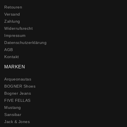
Retouren
Versand
Zahlung
Widerrufs­recht
Impressum
Daten­schutz­erklärung
AGB
Kontakt
MARKEN
Arqueonautas
BOGNER Shoes
Bogner Jeans
FIVE FELLAS
Mustang
Sansibar
Jack & Jones