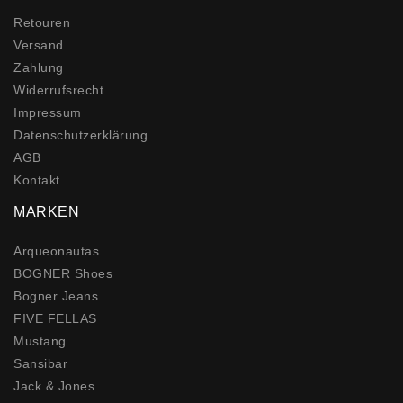
Retouren
Versand
Zahlung
Widerrufs­recht
Impressum
Daten­schutz­erklärung
AGB
Kontakt
MARKEN
Arqueonautas
BOGNER Shoes
Bogner Jeans
FIVE FELLAS
Mustang
Sansibar
Jack & Jones