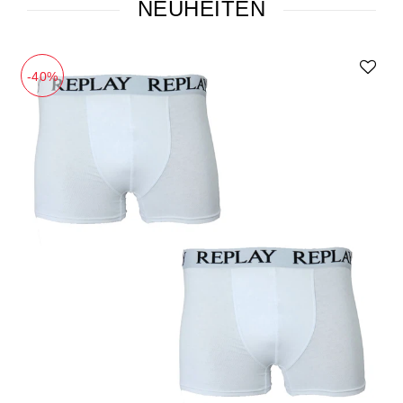
NEUHEITEN
-40%