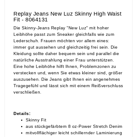
Replay Jeans New Luz Skinny High Waist
Fit - 8064131
Die Skinny-Jeans Replay "New Luz" mit hoher
Leibhöhe passt zum Sneaker gleichfalls wie zum
Lederschuh. Frauen möchten vor allem eines:
immer gut aussehen und gleichzeitig frei sein. Die
Kleidung sollte daher bequem sein und parallel die
natürliche Ausstrahlung einer Frau unterstützen.
Eine hohe Leibhöhe hilft Ihnen, Problemzonen zu
verstecken und, wenn Sie etwas kleiner sind, größer
auszusehen. Die Jeans gibt Ihnen ein angenehmes
Tragegefühl und lässt sich mit einem Reißverschluss
verschließen.
Details:
Skinny Fit
aus stückgefärbtem 8 oz-Power Stretch Denim
mitvollflächiger leicht schillernder Laminierung