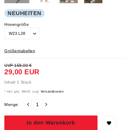
NEUHEITEN
Hosengröße
Größentabellen
UVP 159,00 €
29,00 EUR
Inhalt
1
Stück
* inkl. ges. MwSt. zzgl.
Versandkosten
Menge:
In den Warenkorb