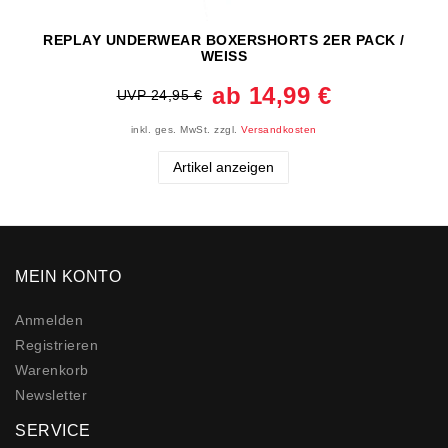
REPLAY UNDERWEAR BOXERSHORTS 2ER PACK /
WEISS
ab 14,99 €
UVP 24,95 €
inkl. ges. MwSt.
zzgl.
Versandkosten
Artikel anzeigen
MEIN KONTO
Anmelden
Registrieren
Warenkorb
Newsletter
SERVICE