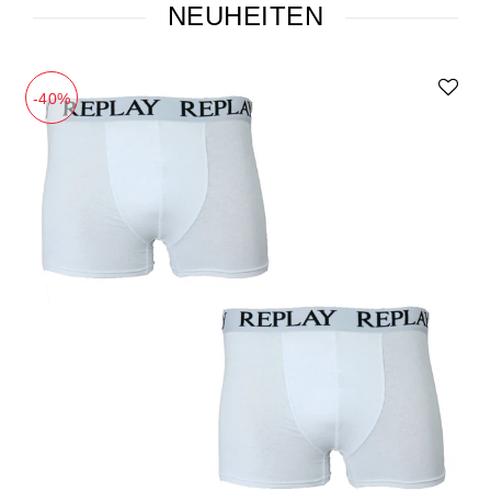
NEUHEITEN
-40%