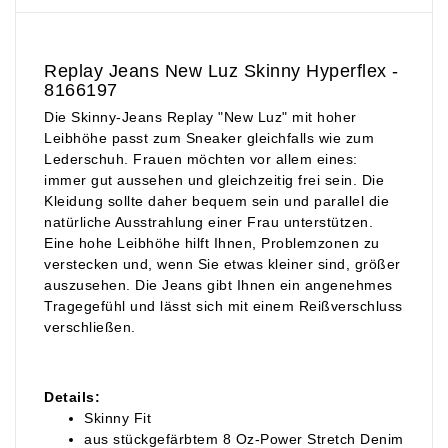
Replay Jeans New Luz Skinny Hyperflex -
8166197
Die Skinny-Jeans Replay "New Luz" mit hoher
Leibhöhe passt zum Sneaker gleichfalls wie zum
Lederschuh. Frauen möchten vor allem eines:
immer gut aussehen und gleichzeitig frei sein. Die
Kleidung sollte daher bequem sein und parallel die
natürliche Ausstrahlung einer Frau unterstützen.
Eine hohe Leibhöhe hilft Ihnen, Problemzonen zu
verstecken und, wenn Sie etwas kleiner sind, größer
auszusehen. Die Jeans gibt Ihnen ein angenehmes
Tragegefühl und lässt sich mit einem Reißverschluss
verschließen.
Details:
Skinny Fit
aus stückgefärbtem 8 Oz-Power Stretch Denim