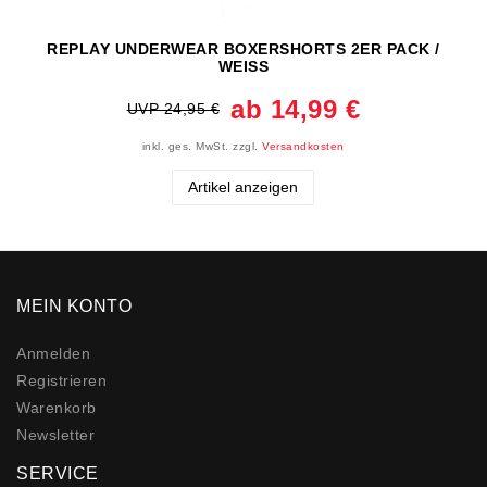
REPLAY UNDERWEAR BOXERSHORTS 2ER PACK /
WEISS
ab 14,99 €
UVP 24,95 €
inkl. ges. MwSt.
zzgl.
Versandkosten
Artikel anzeigen
MEIN KONTO
Anmelden
Registrieren
Warenkorb
Newsletter
SERVICE