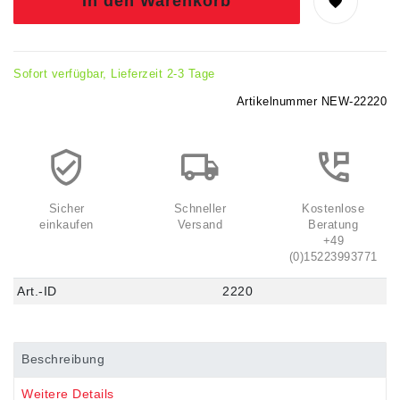
In den Warenkorb
Sofort verfügbar, Lieferzeit 2-3 Tage
Artikelnummer
NEW-22220
Sicher
Schneller
Kostenlose
einkaufen
Versand
Beratung
+49
(0)15223993771
Art.-ID
2220
Beschreibung
Weitere Details