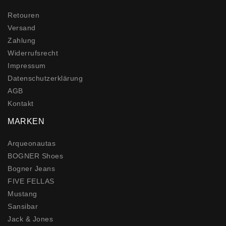
Retouren
Versand
Zahlung
Widerrufs­recht
Impressum
Daten­schutz­erklärung
AGB
Kontakt
MARKEN
Arqueonautas
BOGNER Shoes
Bogner Jeans
FIVE FELLAS
Mustang
Sansibar
Jack & Jones