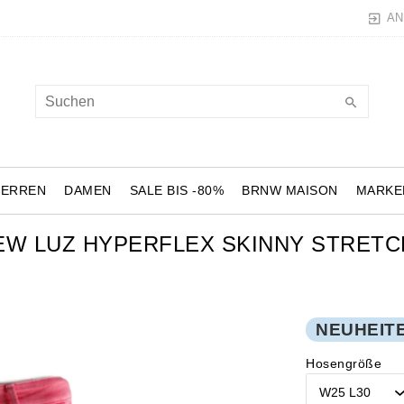
AN
HERREN
DAMEN
SALE BIS -80%
BRNW MAISON
MARKE
W LUZ HYPERFLEX SKINNY STRETCH 
NEUHEIT
Hosengröße