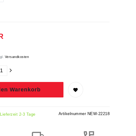
R
gl.
Versandkosten
den Warenkorb
Artikelnummer
NEW-22218
 Lieferzeit 2-3 Tage