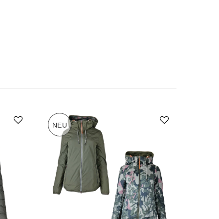
NEU
-70%