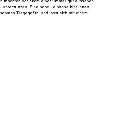
en möchten vor allem eines: immer gut aussehen
au unterstützen. Eine hohe Leibhöhe hilft Ihnen,
nehmes Tragegefühl und lässt sich mit einem