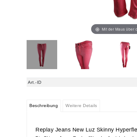
Mit der Maus über d
Art.-ID
Beschreibung
Weitere Details
Replay Jeans New Luz Skinny Hyperfl