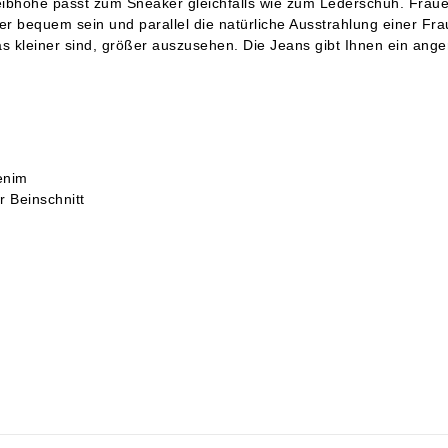
eibhöhe passt zum Sneaker gleichfalls wie zum Lederschuh. Frau
aher bequem sein und parallel die natürliche Ausstrahlung einer Fr
 kleiner sind, größer auszusehen. Die Jeans gibt Ihnen ein ange
enim
 Beinschnitt