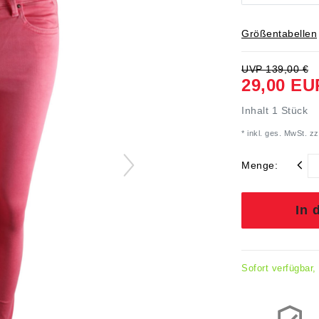
Größentabellen
UVP 139,00 €
29,00 EU
Inhalt
1
Stück
* inkl. ges. MwSt. zz
Menge:
In 
Sofort verfügbar,