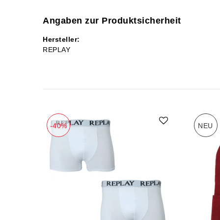
Angaben zur Produktsicherheit
Hersteller:
REPLAY
-40%
NEU