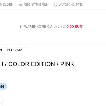
MELDEN
REGISTRIEREN
WUNSCHLISTE
WARENKORB
0
Artikel für
0,00 EUR
N
PLUS SIZE
/ COLOR EDITION / PINK
EN