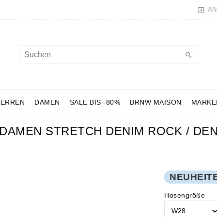
AN
HERREN
DAMEN
SALE BIS -80%
BRNW MAISON
MARKE
 DAMEN STRETCH DENIM ROCK / DEN
NEUHEIT
Hosengröße