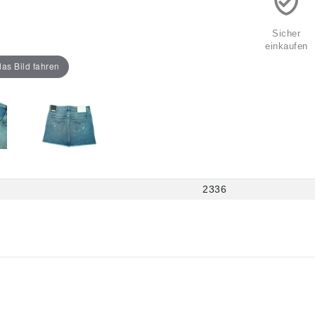
Sicher
einkaufen
as Bild fahren
2336