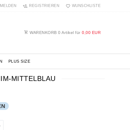
MELDEN
REGISTRIEREN
WUNSCHLISTE
WARENKORB
0
Artikel für
0,00 EUR
N
PLUS SIZE
IM-MITTELBLAU
EN