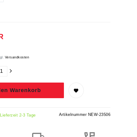
R
gl.
Versandkosten
den Warenkorb
Artikelnummer
NEW-23506
 Lieferzeit 2-3 Tage