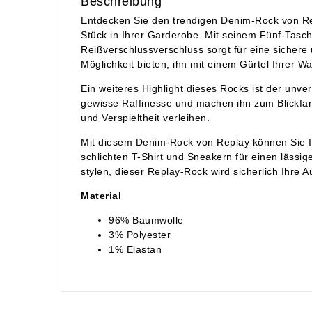
Beschreibung
Entdecken Sie den trendigen Denim-Rock von Repl
Stück in Ihrer Garderobe. Mit seinem Fünf-Tasch
Reißverschlussverschluss sorgt für eine sichere
Möglichkeit bieten, ihn mit einem Gürtel Ihrer W
Ein weiteres Highlight dieses Rocks ist der unve
gewisse Raffinesse und machen ihn zum Blickfang
und Verspieltheit verleihen.
Mit diesem Denim-Rock von Replay können Sie Ihr
schlichten T-Shirt und Sneakern für einen lässig
stylen, dieser Replay-Rock wird sicherlich Ihre
Material
96% Baumwolle
3% Polyester
1% Elastan