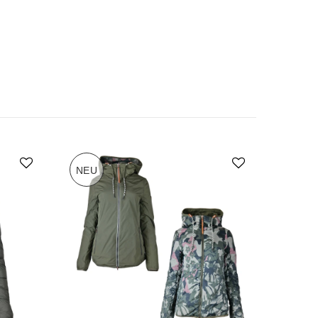
NEU
-70%