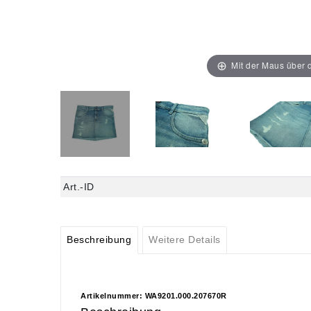
Mit der Maus über d
Art.-ID
Beschreibung
Weitere Details
Artikelnummer: WA9201.000.207670R