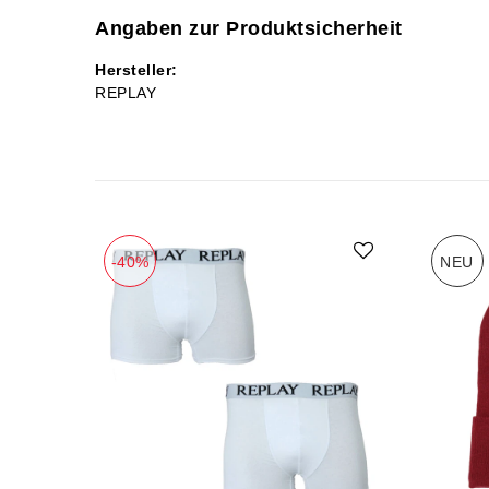
Angaben zur Produktsicherheit
Hersteller:
REPLAY
-40%
NEU