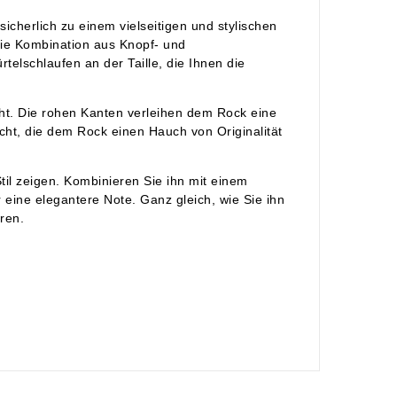
cherlich zu einem vielseitigen und stylischen
Die Kombination aus Knopf- und
elschlaufen an der Taille, die Ihnen die
eiht. Die rohen Kanten verleihen dem Rock eine
cht, die dem Rock einen Hauch von Originalität
il zeigen. Kombinieren Sie ihn mit einem
 eine elegantere Note. Ganz gleich, wie Sie ihn
ren.