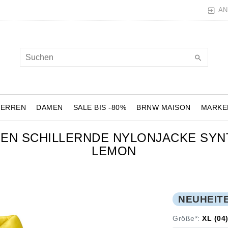
AN
HERREN
DAMEN
SALE BIS -80%
BRNW MAISON
MARKE
EN SCHILLERNDE NYLONJACKE SYN
LEMON
NEUHEIT
Größe*:
XL (04