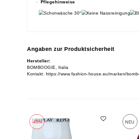
·
Pflegehinweise
Angaben zur Produktsicherheit
Hersteller:
BOMBOOGIE
Italia
Kontakt:
https://www.fashion-house.eu/marken/bomb
-40%
NEU