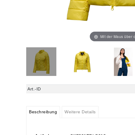
Mit der Maus über d
Art.-ID
Beschreibung
Weitere Details