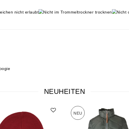
oogie
NEUHEITEN
NEU