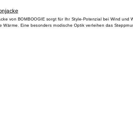
onjacke
acke von BOMBOOGIE sorgt für Ihr Style-Potenzial bei Wind und W
nde Wärme. Eine besonders modische Optik verleihen das Steppmus