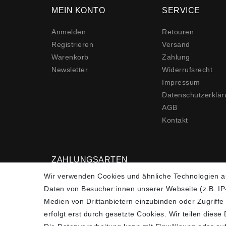
MEIN KONTO
SERVICE
Anmelden
Retouren
Registrieren
Versand
Warenkorb
Zahlung
Newsletter
Widerrufs­recht
Impressum
Daten­schutz­erklä
AGB
Kontakt
ZAHLUNGSARTEN
Wir verwenden Cookies und ähnliche Technologien a
Daten von Besucher:innen unserer Webseite (z.B. IP-
Medien von Drittanbietern einzubinden oder Zugriffe
erfolgt erst durch gesetzte Cookies. Wir teilen diese