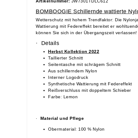
Artikelnummer:
JW7301TDLC612
BOMBOOGIE Schillernde wattierte Nyl
Wetterschutz mit hohem Trendfaktor: Die Nylonj
Wattierung mit Federeffekt bereitet er wohltue
können Sie sich in der Übergangszeit verlassen!
· Details
Herbst Kollektion 2022
Taillierter Schnitt
Seitentasche mit schrägem Schnitt
Aus schillerndem Nylon
Interner Logodruck
Synthetische Wattierung mit Federeffekt
Reißverschluss mit doppeltem Schieber
Farbe: Lemon
·
Material und Pflege
Obermaterial: 100 % Nylon