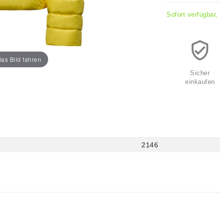
Sofort verfügbar,
as Bild fahren
Sicher
einkaufen
2146