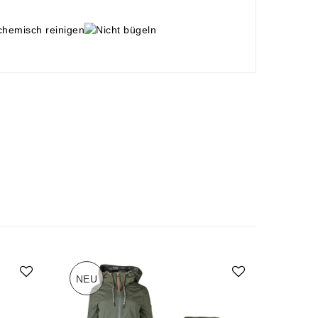
NEU
-70%